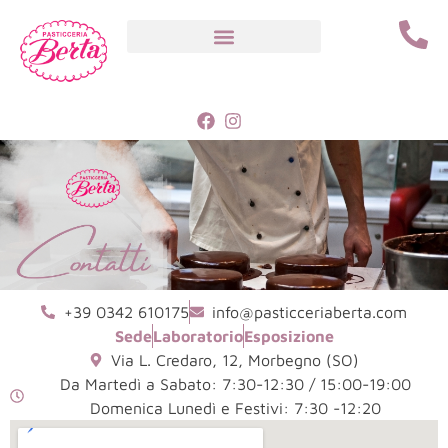
+39 0342 610175
info@pasticceriaberta.com
Sede
Laboratorio
Esposizione
Via L. Credaro, 12, Morbegno (SO)
Da Martedì a Sabato: 7:30-12:30 / 15:00-19:00
Domenica Lunedì e Festivi: 7:30 -12:20